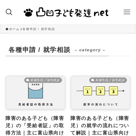
ホーム
各種申請 / 就学相談
各種申請 / 就学相談
– category –
各種申請 / 就学相談
各種申請 / 就学相談
障害のある子ども（障害
障害のある子ども（障害
児）の「受給者証」の取
児）の就学の流れについ
得方法｜主に富山県向け
て解説｜主に富山県向け