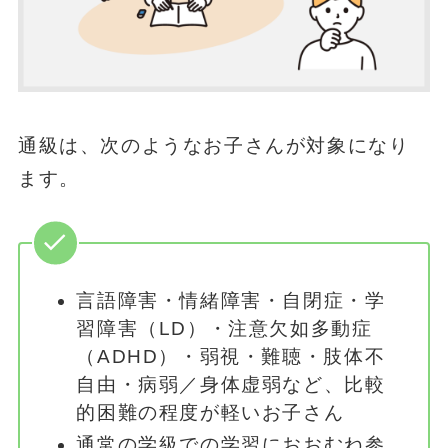
通級は、次のようなお子さんが対象になり
ます。
言語障害・情緒障害・自閉症・学
習障害（LD）・注意欠如多動症
（ADHD）・弱視・難聴・肢体不
自由・病弱／身体虚弱など、比較
的困難の程度が軽いお子さん
通常の学級での学習におおむね参