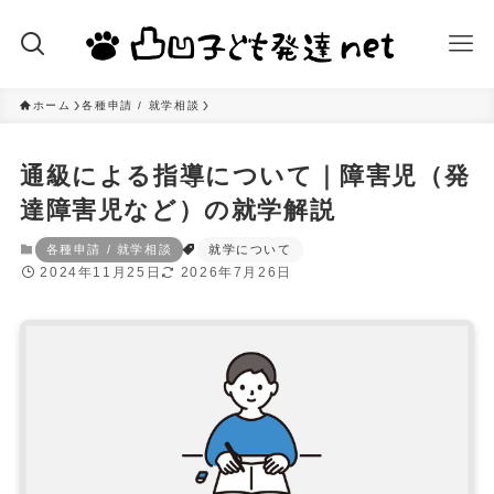
ホーム
各種申請 / 就学相談
通級による指導について｜障害児（発
達障害児など）の就学解説
各種申請 / 就学相談
就学について
2024年11月25日
2026年7月26日