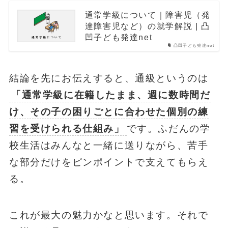
通常学級について｜障害児（発
達障害児など）の就学解説 | 凸
凹子ども発達net
凸凹子ども発達net
結論を先にお伝えすると、通級というのは
「通常学級に在籍したまま、週に数時間だ
け、その子の困りごとに合わせた個別の練
習を受けられる仕組み」
です。ふだんの学
校生活はみんなと一緒に送りながら、苦手
な部分だけをピンポイントで支えてもらえ
る。
これが最大の魅力かなと思います。それで