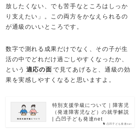
放したくない、でも苦手なところはしっか
り支えたい」。この両方をかなえられるの
が通級のいいところです。
数字で測れる成果だけでなく、その子が生
活の中でどれだけ過ごしやすくなったか、
という
適応の面
で見てあげると、通級の効
果を実感しやすくなると思いますよ。
特別支援学級について｜障害児
（発達障害児など）の就学解説
| 凸凹子ども発達net
凸凹子ども発達net