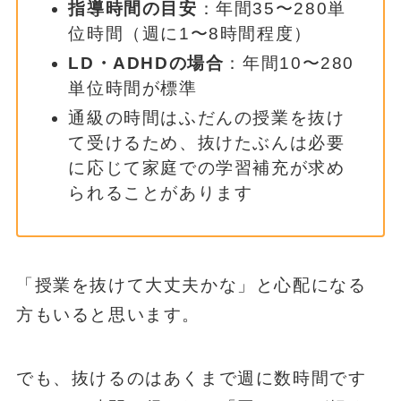
指導時間の目安
：年間35〜280単
位時間（週に1〜8時間程度）
LD・ADHDの場合
：年間10〜280
単位時間が標準
通級の時間はふだんの授業を抜け
て受けるため、抜けたぶんは必要
に応じて家庭での学習補充が求め
られることがあります
「授業を抜けて大丈夫かな」と心配になる
方もいると思います。
でも、抜けるのはあくまで週に数時間です