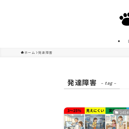
ホーム
発達障害
発達障害
– tag –
202