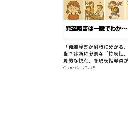
「発達障害が瞬時に分かる
当？診断に必要な「持続性
角的な視点」を現役指導員
2025年10月25日