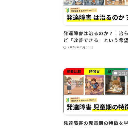
発達障害は治るのか？｜治
ど「改善できる」という希
2026年2月11日
202
発達障害の児童期の特徴を