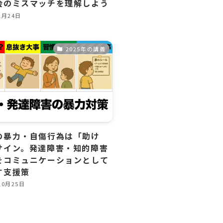
会のミスマッチを理解しよう
1月24日
2025年の講義
の暴力・自傷行為は「助け
サイン。発達障害・知的障害
をコミュニケーションとして
す支援策
10月25日