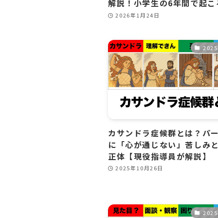
解説！小学生の6年間で起こ
2026年1月24日
202
カサンドラ症候群とは？パ
に「心が通じない」苦しみ
正体【現役指導員が解説】
2025年10月26日
202