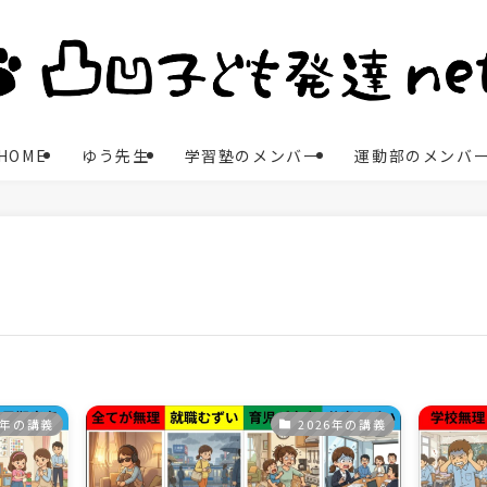
HOME
ゆう先生
学習塾のメンバー
運動部のメンバ
6年の講義
2026年の講義