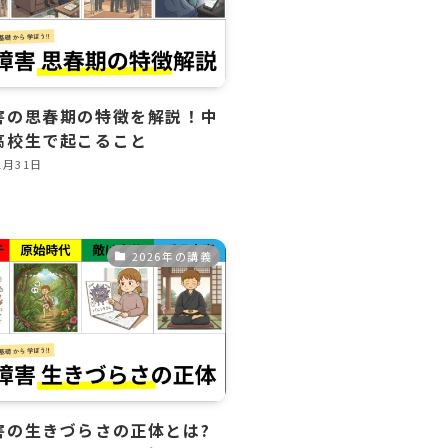
害の思春期の特徴を解説！中
高校生で起こること
1月31日
2026年の講義
害の生きづらさの正体とは?