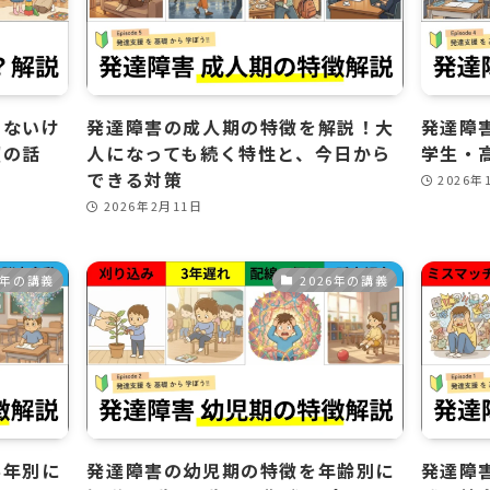
らないけ
発達障害の成人期の特徴を解説！大
発達障
望の話
人になっても続く特性と、今日から
学生・
できる対策
2026年
2026年2月11日
6年の講義
2026年の講義
学年別に
発達障害の幼児期の特徴を年齢別に
発達障