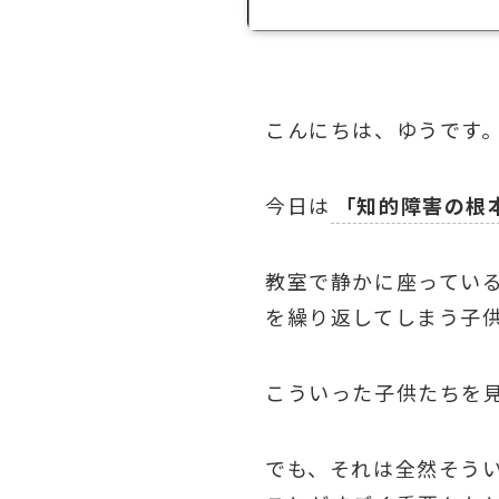
こんにちは、ゆうです
今日は
「知的障害の根
教室で静かに座ってい
を繰り返してしまう子
こういった子供たちを
でも、それは全然そう