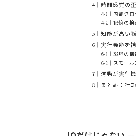
時間感覚の
内部クロ
記憶の検
知能が高い
実行機能を
環境の構
スモール
運動が実行機
まとめ：行
IQだけじゃない 