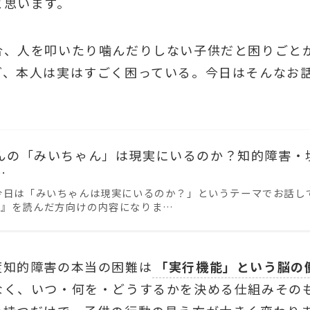
と思います。
合、人を叩いたり噛んだりしない子供だと困りごと
ど、本人は実はすごく困っている。今日はそんなお
んの「みいちゃん」は現実にいるのか？知的障害・
…
今日は「みいちゃんは現実にいるのか？」というテーマでお話し
ん』を読んだ方向けの内容になりま…
度知的障害の本当の困難は
「実行機能」という脳の
なく、いつ・何を・どうするかを決める仕組みその