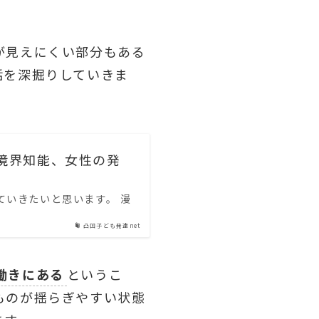
が見えにくい部分もある
話を深掘りしていきま
境界知能、女性の発
ていきたいと思います。 漫
凸凹子ども発達net
働きにある
というこ
ものが揺らぎやすい状態