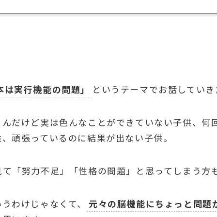
。
本は実行機能の問題」
というテーマでお話していき
るんだけど実は色んなことができていない子供、何
供、頑張っているのに結果が出ない子供。
見て「努力不足」「性格の問題」と思ってしまう方
いうわけじゃなくて、
元々の脳機能にちょっと問題