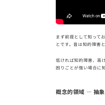
まず前提として知って
とです。昔は知的障害と
低ければ知的障害、高
困りごとが強い場合に
概念的領域 — 抽