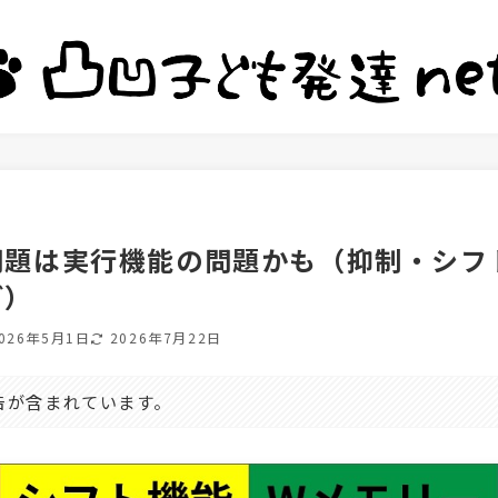
問題は実行機能の問題かも（抑制・シフ
ど）
026年5月1日
2026年7月22日
告が含まれています。