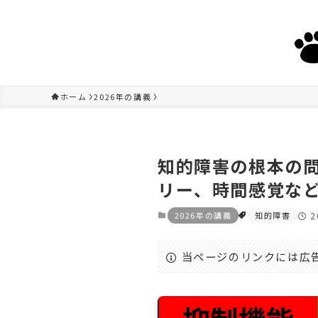
ホーム
2026年の講義
知的障害の根本の
リー、時間感覚な
2026年の講義
知的障害
2
当ページのリンクには広