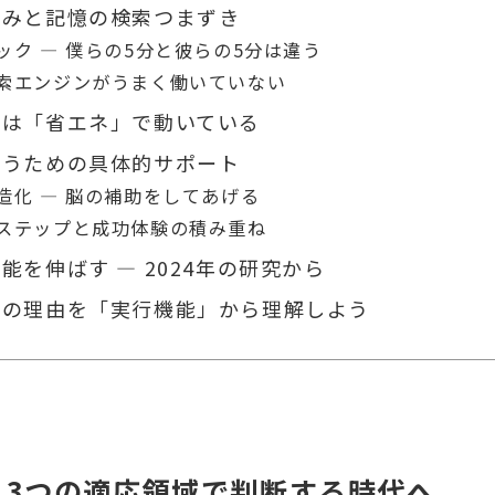
歪みと記憶の検索つまずき
ック — 僕らの5分と彼らの5分は違う
索エンジンがうまく働いていない
脳は「省エネ」で動いている
補うための具体的サポート
造化 — 脳の補助をしてあげる
ステップと成功体験の積み重ね
能を伸ばす — 2024年の研究から
動の理由を「実行機能」から理解しよう
— 3つの適応領域で判断する時代へ