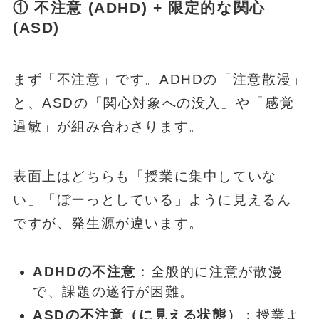
① 不注意 (ADHD) + 限定的な関心
(ASD)
まず「不注意」です。ADHDの「注意散漫」
と、ASDの「関心対象への没入」や「感覚
過敏」が組み合わさります。
表面上はどちらも「授業に集中していな
い」「ぼーっとしている」ように見えるん
ですが、発生源が違います。
ADHDの不注意
：全般的に注意が散漫
で、課題の遂行が困難。
ASDの不注意（に見える状態）
：授業よ