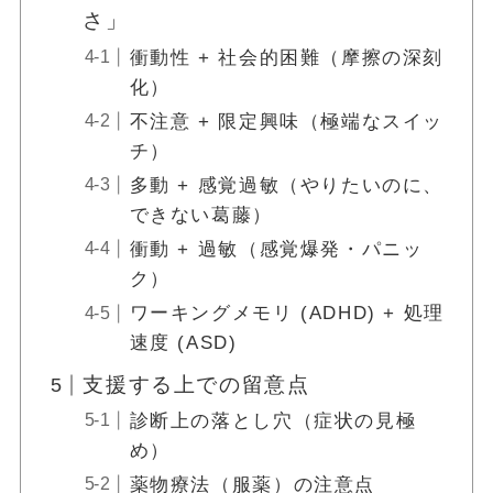
さ」
衝動性 + 社会的困難（摩擦の深刻
化）
不注意 + 限定興味（極端なスイッ
チ）
多動 + 感覚過敏（やりたいのに、
できない葛藤）
衝動 + 過敏（感覚爆発・パニッ
ク）
ワーキングメモリ (ADHD) + 処理
速度 (ASD)
支援する上での留意点
診断上の落とし穴（症状の見極
め）
薬物療法（服薬）の注意点