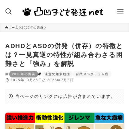
ホーム
2025年の講義
ADHDとASDの併発（併存）の特徴と
は？一見真逆の特性が組み合わさる困
難さと「強み」を解説
2025年の講義
注意欠如多動症
自閉スペクトラム症
2025年10月26日
2026年7月3日
当ページのリンクには広告が含まれています。