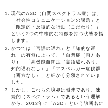
現代のASD（自閉スペクトラム症）は、
「社会性コミュニケーションの課題」と
「限定的・反復的な行動（こだわり）」
という2つの中核的な特徴を持つ状態を指
します。
かつては「言語の遅れ」
と
「知的な遅
れ」の有無によって、「自閉症（両方あ
り）」「高機能自閉症（言語遅れあり、
知的遅れなし）」「アスペルガー症候群
（両方なし）」と細かく分類されていま
した。
しかし、これらの境界は曖昧であり、連
続的（スペクトラム）であるという理解
から、2013年に「ASD」という診断名に