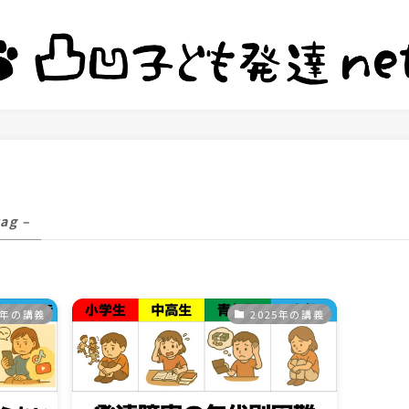
tag –
5年の講義
2025年の講義