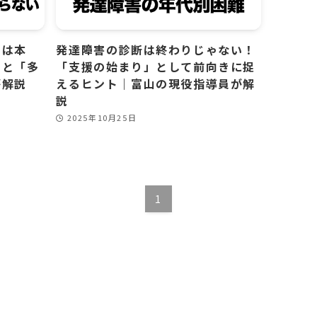
」は本
発達障害の診断は終わりじゃない！
」と「多
「支援の始まり」として前向きに捉
が解説
えるヒント｜富山の現役指導員が解
説
2025年10月25日
1