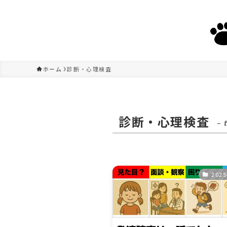
ホーム
診断・心理検査
診断・心理検査
– 
202