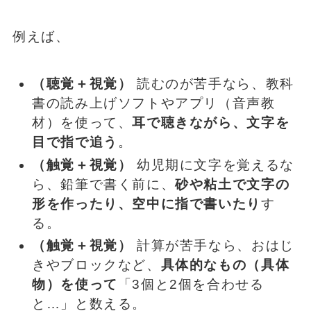
例えば、
（聴覚＋視覚）
読むのが苦手なら、教科
書の読み上げソフトやアプリ（音声教
材）を使って、
耳で聴きながら、文字を
目で指で追う
。
（触覚＋視覚）
幼児期に文字を覚えるな
ら、鉛筆で書く前に、
砂や粘土で文字の
形を作ったり、空中に指で書いたり
す
る。
（触覚＋視覚）
計算が苦手なら、おはじ
きやブロックなど、
具体的なもの（具体
物）を使って
「3個と2個を合わせる
と…」と数える。