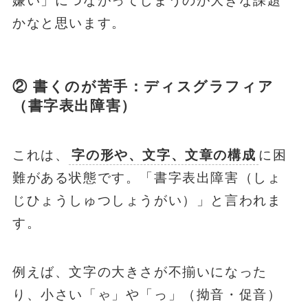
嫌い」につながってしまうのが大きな課題
かなと思います。
② 書くのが苦手：ディスグラフィア
（書字表出障害）
これは、
字の形や、文字、文章の構成
に困
難がある状態です。「書字表出障害（しょ
じひょうしゅつしょうがい）」と言われま
す。
例えば、文字の大きさが不揃いになった
り、小さい「ゃ」や「っ」（拗音・促音）