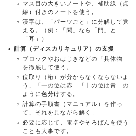
マス目の大きいノートや、補助線（点
線）付きのノートを使う。
漢字は、「パーツごと」に分解して覚
える。（例：「聞」なら「門」と
「耳」）
計算（ディスカリキュリア）の支援
ブロックやおはじきなどの「具体物」
を徹底して使う。
位取り（桁）が分からなくならないよ
う、「一の位は赤」「十の位は青」の
ように
色分け
する。
計算の手順書（マニュアル）を作っ
て、それを見ながら解く。
必要に応じて、電卓やそろばんを使う
ことも大事です。