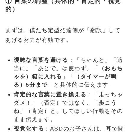
① 言葉の調整（具体的・肯定的・視覚
的）
まずは、僕たち定型発達側が「翻訳」して
あげる努力が有効です。
曖昧な言葉を避ける
：「ちゃんと」「適
当に」「あとで」は使わず、「
（おもち
ゃを）箱に入れる
」「
（タイマーが鳴
る）5分まで
」と具体的に伝えます。
肯定的な言葉に置き換える
：「走っちゃ
ダメ！」（否定）ではなく、「
歩こう
ね
」（肯定）と、してほしい行動をその
まま伝えます。
視覚化する
：ASDのお子さんは、耳で聞