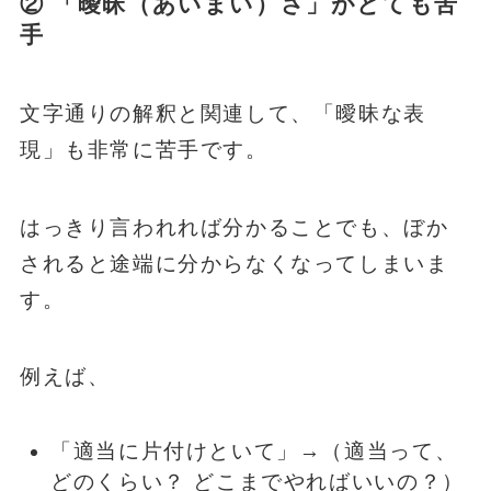
② 「曖昧（あいまい）さ」がとても苦
手
文字通りの解釈と関連して、「曖昧な表
現」も非常に苦手です。
はっきり言われれば分かることでも、ぼか
されると途端に分からなくなってしまいま
す。
例えば、
「適当に片付けといて」→（適当って、
どのくらい？ どこまでやればいいの？）