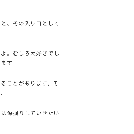
うと、その入り口として
すよ。むしろ大好きでし
ります。
出ることがあります。そ
る。
日は深掘りしていきたい