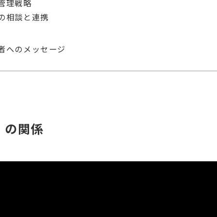
管理戦略
の相談と連携
者へのメッセージ
」の関係