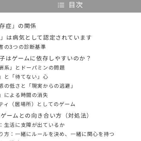
目次
依存症」の関係
害」は病気として認定されています
害の3つの診断基準
の子はゲームに依存しやすいのか？
酬系」とドーパミンの問題
」と「待てない」心
感の低さと「現実からの逃避」
」による時間の消失
ティ（居場所）としてのゲーム
るゲームとの向き合い方（対処法）
：生活に支障が出ているか
り方：一緒にルールを決め、一緒に関心を持つ