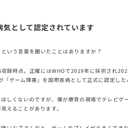
病気として認定されています
」という言葉を聞いたことはありますか？
画収録時点。正確にはWHOで2019年に採択され20
）が「ゲーム障害」を国際疾病として正式に認定した
てほしくないのですが、僕が療育の現場でテレビゲ
が見えることがあります。
が強いお子さんだと、ゲームのプレイがうまくでき