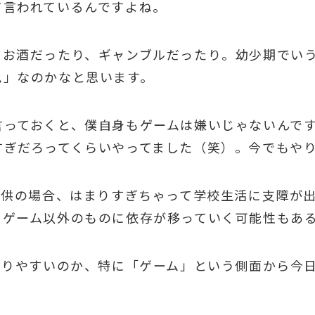
て言われているんですよね。
、お酒だったり、ギャンブルだったり。幼少期でい
ム」なのかなと思います。
言っておくと、僕自身もゲームは嫌いじゃないんで
すぎだろってくらいやってました（笑）。今でもや
子供の場合、はまりすぎちゃって学校生活に支障が
にゲーム以外のものに依存が移っていく可能性もあ
なりやすいのか、特に「ゲーム」という側面から今