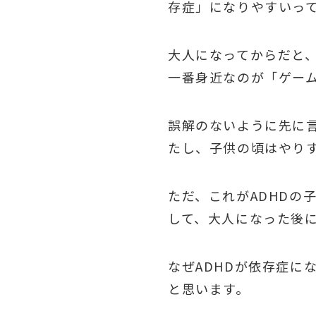
存症」になりやすいっ
大人になってからだと
一番身近なのが「ゲー
誤解のないように先に
たし、子供の頃はやり
ただ、これがADHDの
して、大人になった後
なぜADHDが依存症に
と思います。