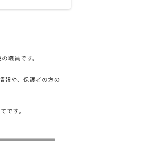
役の職員です。
な情報や、保護者の方の
いてです。