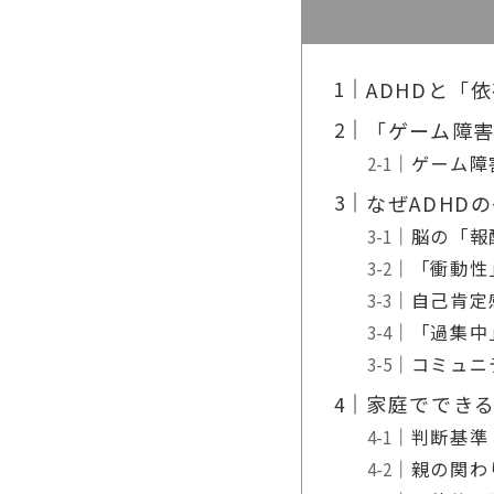
ADHDと「
「ゲーム障
ゲーム障
なぜADHD
脳の「報
「衝動性
自己肯定
「過集中
コミュニ
家庭ででき
判断基準
親の関わ