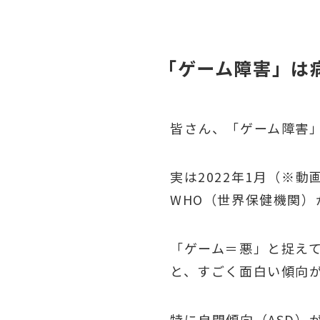
「ゲーム障害」は
皆さん、「ゲーム障害
実は2022年1月（※動
WHO（世界保健機関
「ゲーム＝悪」と捉え
と、すごく面白い傾向
特に自閉傾向（ASD）