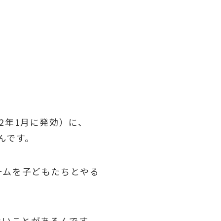
22年1月に発効）に、
んです。
ームを子どもたちとやる
ないことがあるんです。