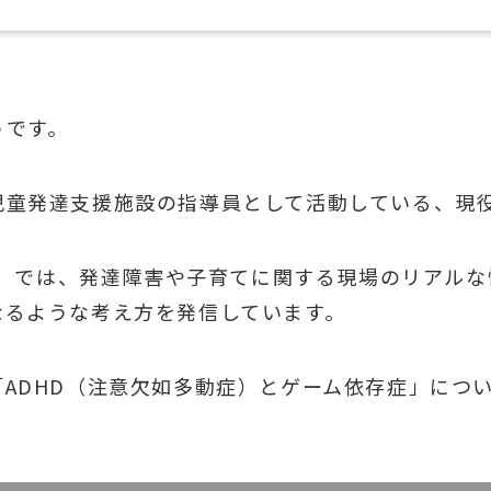
うです。
児童発達支援施設の指導員として活動している、現
be）では、発達障害や子育てに関する現場のリアル
なるような考え方を発信しています。
ADHD（注意欠如多動症）とゲーム依存症」につ