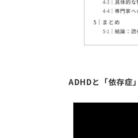
具体的な
専門家へ
まとめ
結論：読
ADHDと「依存症