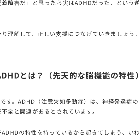
着障害だ」と思ったら実はADHDだった、という
かり理解して、正しい支援につなげていきましょう
ADHDとは？（先天的な脳機能の特性
いです。ADHD（注意欠如多動症）は、神経発達症
整不全と関連があるとされています。
ADHDの特性を持っているから起きてしまう、い