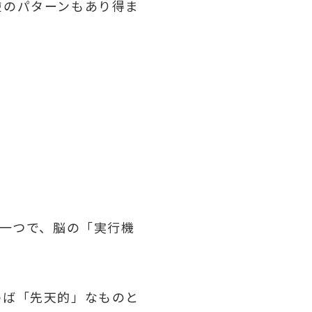
逆のパターンもあり得ま
。
）
の一つで、脳の「実行機
わば「先天的」なものと