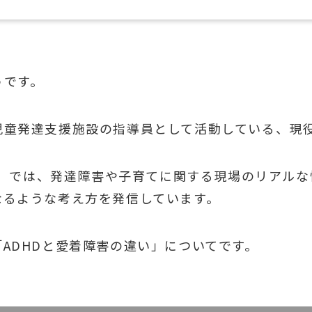
うです。
児童発達支援施設の指導員として活動している、現
be）では、発達障害や子育てに関する現場のリアル
なるような考え方を発信しています。
ADHDと愛着障害の違い」についてです。