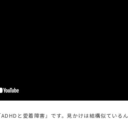
ADHDと愛着障害」です。見かけは結構似ている