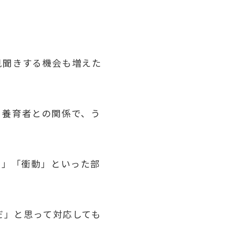
見聞きする機会も増えた
る養育者との関係で、う
動」「衝動」といった部
だ」と思って対応しても