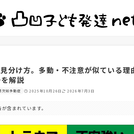
の見分け方。多動・不注意が似ている理
チを解説
意欠如多動症
2025年10月26日
2026年7月3日
告が含まれています。