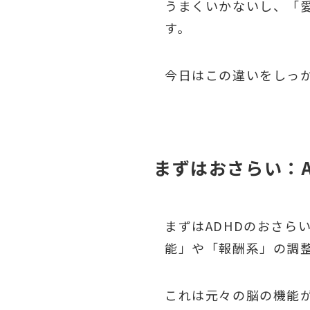
うまくいかないし、「愛
す。
今日はこの違いをしっ
まずはおさらい：
まずはADHDのおさら
能」や「報酬系」の調
これは元々の脳の機能が