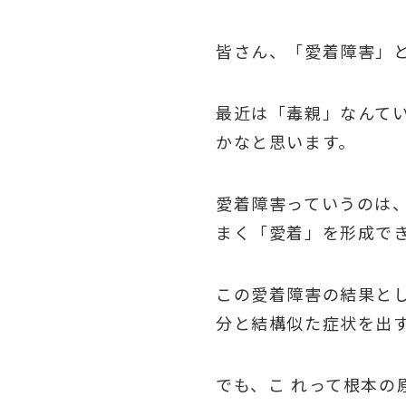
皆さん、「愛着障害」
最近は「毒親」なんて
かなと思います。
愛着障害っていうのは
まく「愛着」を形成で
この愛着障害の結果とし
分と結構似た症状を出
でも、こ れって根本の